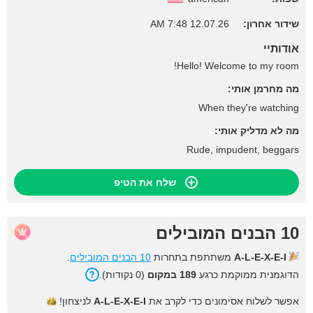
שידור אחרון:
12.07.26 7:48 AM
אודותיי
Hello! Welcome to my room!
מה מחרמן אותי:
When they're watching
מה לא מדליק אותי:
Rude, impudent, beggars
שלח את הטיפ
10 הבנים המובילים
A-L-E-X-E-I
משתתפת בתחרות
10 הבנים המובילים
.
הדוגמנית ממוקמת כרגע
189 במקום
(0 נקודות).
אפשר לשלוח אסימונים כדי לקרב את
A-L-E-X-E-I
לניצחון!