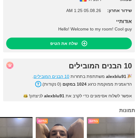
שידור אחרון:
05.08.26 1:25 AM
אודותיי
Hello! Welcome to my room! Cool guy
שלח את הטיפ
10 הבנים המובילים
alexblu91
משתתפת בתחרות
10 הבנים המובילים
.
הדוגמנית ממוקמת כרגע
1024 במקום
(0 נקודות).
אפשר לשלוח אסימונים כדי לקרב את
alexblu91
לניצחון!
תמונות
בחינם
בחינם