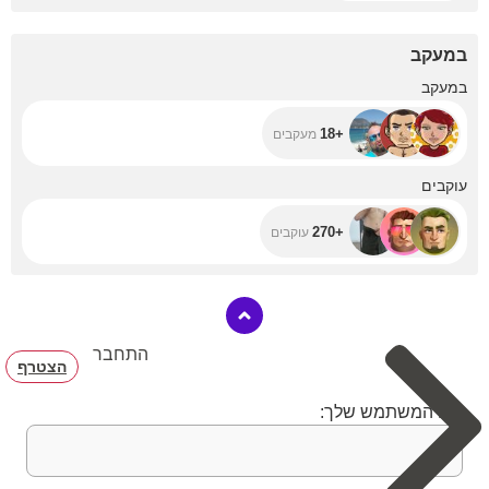
במעקב
+18
במעקב
+18
מעקבים
+270
עוקבים
+270
עוקבים
התחבר
הצטרף
שם המשתמש שלך: