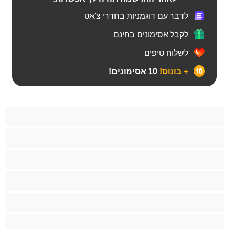
לדבר עם דוגמניות בחדרי צ'אט
לקבל אסימונים בחינם
לשלוח טיפים
+ בונוס!
10 אסימונים!
Bears
אנאלי
ביסקסואלי
גיי
הכי טובות לפרטי
זוגות