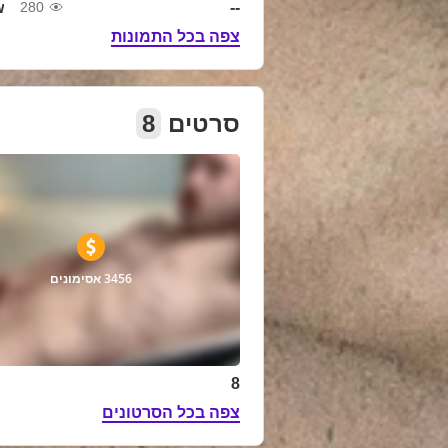
w
--
280
צפה בכל התמונות
סרטים
8
3456 אסימונים
8
צפה בכל הסרטונים