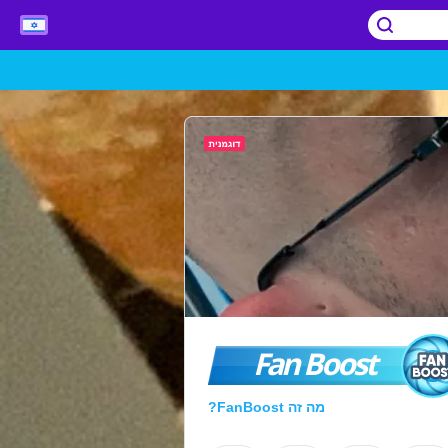
Fan Boost
מה זה FanBoost?