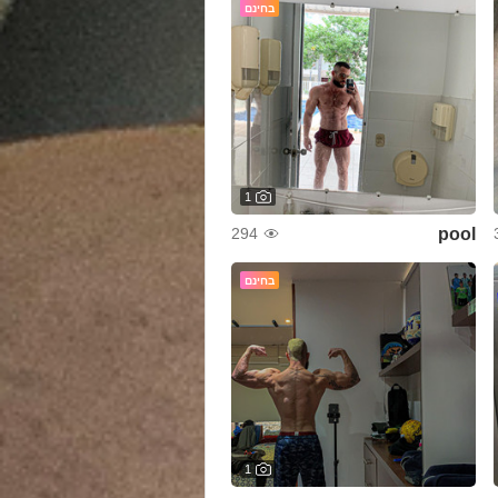
בחינם
1
pool
294
בחינם
1