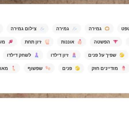
פט
גמירה
גמירה
צילום גמירה
הפשטה
אוננות
זיון תחת
מש
שפיך על פנים
זיון דילדו
לשחק דילדו
מזדיינים חזק
פנים
שפשוף
מאונ