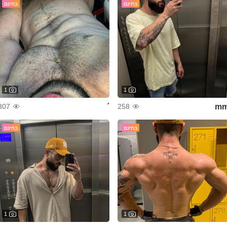
בחינם
בחינם
1
1
´
m
307
258
בחינם
בחינם
1
1