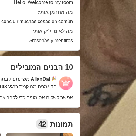
Hello! Welcome to my room!
מה מחרמן אותי:
 concluir muchas cosas en común.
מה לא מדליק אותי:
Groserías y mentiras
10 הבנים המובילים
AllanDaf
משתתפת בתח
הדוגמנית ממוקמת כרגע
1148 במ
אפשר לשלוח אסימונים כדי לקרב את
תמונות
42