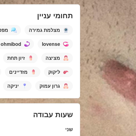
תחומי עניין
מצלמת גמירה
מפט
ohmibod
lovense
מציצה
זיון תחת
ליקוק
מזדיינים
גרון עמוק
יניקה
שעות עבודה
שני