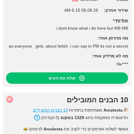
שידור אחרון:
06.08.26 6:15 AM
אודותיי
i dont know what i do here but MB MB
מה מחרמן אותי:
as everyone . girls. about fetish. i can say in PM its not a secret
מה לא מדליק אותי:
****file
שלח את הטיפ
10 הבנים המובילים
Arcalesta
משתתפת בתחרות
10 הבנים המובילים
.
הדוגמנית ממוקמת כרגע
1329 במקום
(0 נקודות).
אפשר לשלוח אסימונים כדי לקרב את
Arcalesta
לניצחון!