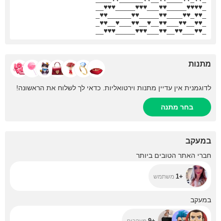
_♥♥♥♥_____♥♥___♥♥♥_____♥♥♥__
_♥♥_♥♥____♥♥_____♥♥______♥♥_
_♥♥__♥♥___♥♥__♥__♥♥___♥__♥♥_
_♥♥___♥♥__♥♥___♥♥♥_____♥♥♥__
מתנות
לדוגמנית אין עדיין מתנות וירטואליות. כדאי לך לשלוח את הראשונה!
בחר מתנה
במעקב
+1
חברי האתר הטובים ביותר
+1
משתמש
+9
במעקב
+9
מעקבים