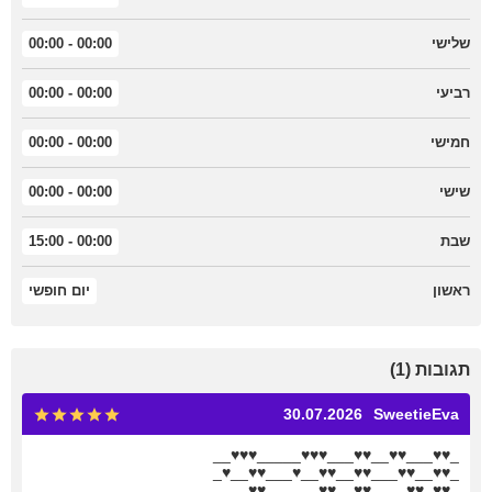
שלישי
00:00 - 00:00
רביעי
00:00 - 00:00
חמישי
00:00 - 00:00
שישי
00:00 - 00:00
שבת
00:00 - 15:00
ראשון
יום חופשי
תגובות (1)
30.07.2026
SweetieEva
_♥♥___♥♥__♥♥___♥♥♥_____♥♥♥__
_♥♥__♥♥___♥♥__♥♥__♥___♥♥__♥_
_♥♥_♥♥____♥♥__♥♥______♥♥____