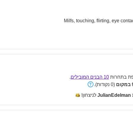
Milfs, touching, flirting, eye con
 בתחרות
10 הבנים המובילים
.
ם
(0 נקודות).
JulianEdelman
לניצחון!