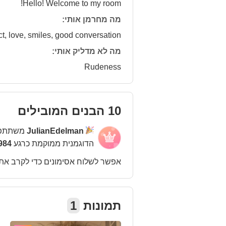
Hello! Welcome to my room!
מה מחרמן אותי:
tact, love, smiles, good conversation
מה לא מדליק אותי:
Rudeness
10 הבנים המובילים
JulianEdelman
משתתפת
הדוגמנית ממוקמת כרגע
984 במקו
אפשר לשלוח אסימונים כדי לקרב את
תמונות
1