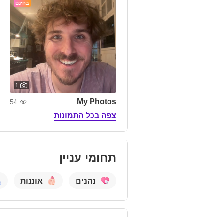
בחינם
1
My Photos
54
צפה בכל התמונות
תחומי עניין
נהנים
אוננות