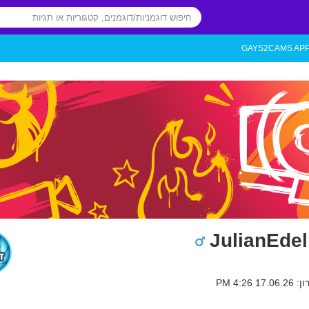
GAYS2CAMS AP
JulianEde
 4:26 PM