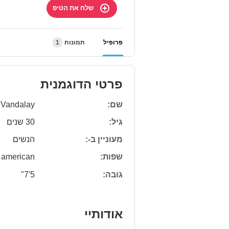
שלח את הטיפ
פרופיל
תמונות
1
פרטי הדוגמנית
שם:
 Vandalay
גיל:
30 שנים
מעוניין ב-:
הנשים
שפות:
american
גובה:
5'7"
אודותיי