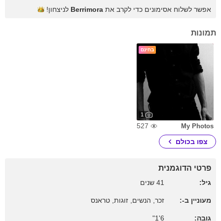
אפשר לשלוח אסימונים כדי לקרב את
Berrimora
לניצחון!
תמונות
בחינם
1
527
My Photos
צפו בכולם
פרטי הדוגמנית
גיל:
41 שנים
מעוניין ב-:
זכר, הנשים, זוגות, טראנס
גובה:
6'1"