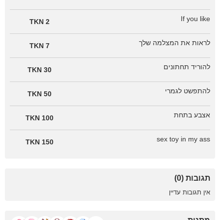
If you like
2 TKN
לראות את המצלמה שלך
7 TKN
להוריד תחתונים
30 TKN
להתפשט לגמרי
50 TKN
אצבע בתחת
100 TKN
sex toy in my ass
150 TKN
תגובות (0)
אין תגובות עדיין