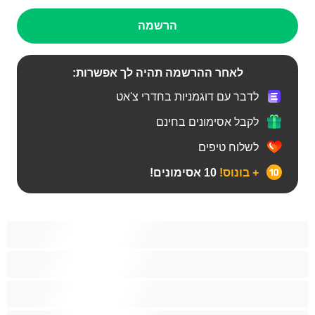
הרשמה
לאחר ההרשמה תהיה לך אפשרות:
לדבר עם דוגמניות בחדרי צ'אט
לקבל אסימונים בחינם
לשלוח טיפים
+ בונוס!
10 אסימונים!
Bears‏
אנאלי
ביסקסואלי