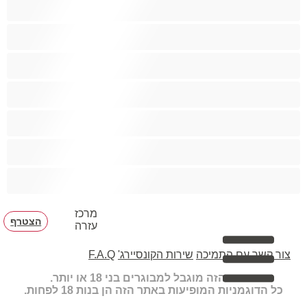
גיי
הכי טובות לפרטי
זוגות
זין גדול
סטרייט
קולג'
שרירים
מרכז
הצטרף
עזרה
צור קשר עם התמיכה
שירות הקונסיירג'
F.A.Q
האתר הזה מוגבל למבוגרים בני 18 או יותר.
כל הדוגמניות המופיעות באתר הזה הן בנות 18 לפחות.