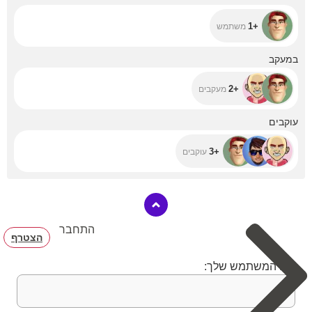
+1
משתמש
+2
במעקב
+2
מעקבים
+3
עוקבים
+3
עוקבים
התחבר
הצטרף
שם המשתמש שלך: