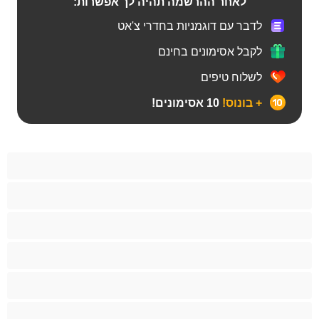
לאחר ההרשמה תהיה לך אפשרות:
לדבר עם דוגמניות בחדרי צ'אט
לקבל אסימונים בחינם
לשלוח טיפים
+ בונוס!
10 אסימונים!
Bears
אנאלי
ביסקסואלי
גיי
הכי טובות לפרטי
זוגות