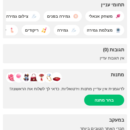
תחומי עניין
משחק אנאלי
גמירה בפנים
צילום גמירה
מצלמת גמירה
גמירה
ריקודים
עושי
תגובות (0)
אין תגובות עדיין
מתנות
לדוגמנית אין עדיין מתנות וירטואליות. כדאי לך לשלוח את הראשונה!
בחר מתנה
במעקב
+1
חברי האתר הטובים ביותר