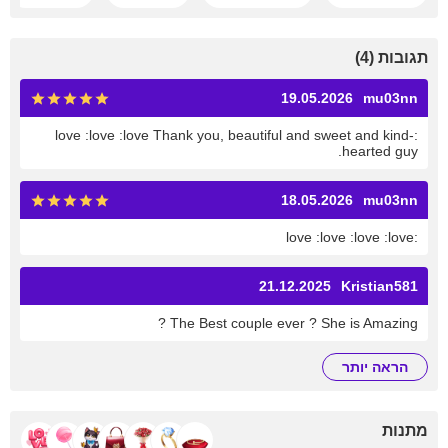
תגובות (4)
19.05.2026
mu03nn
:love :love :love Thank you, beautiful and sweet and kind-
hearted guy.
18.05.2026
mu03nn
:love :love :love :love
21.12.2025
Kristian581
The Best couple ever ? She is Amazing ?
הראה יותר
מתנות