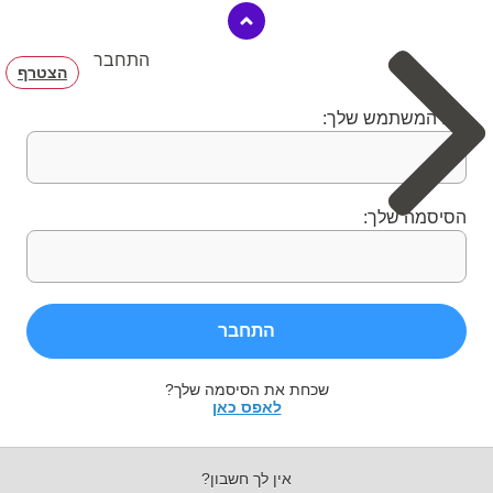
התחבר
הצטרף
שם המשתמש שלך:
הסיסמה שלך:
התחבר
שכחת את הסיסמה שלך?
לאפס כאן
אין לך חשבון?