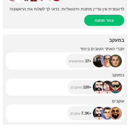
לדוגמנית אין עדיין מתנות וירטואליות. כדאי לך לשלוח את הראשונה!
בחר מתנה
במעקב
+37
חברי האתר הטובים ביותר
+37
משתמשים
+120
במעקב
+120
מעקבים
+7.3K
עוקבים
+7.3K
עוקבים