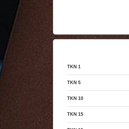
1 TKN
5 TKN
10 TKN
15 TKN