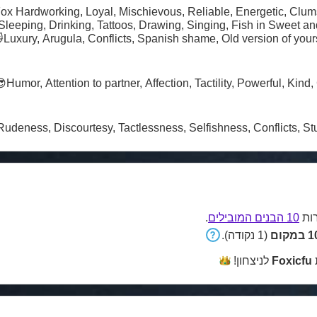
, Reasonable,
Luxury, Arugula, Conflicts, Spanish shame, Old version of your
Humor, Attention to partner, Affection, Tactility, Powerful, Kind
Rudeness, Discourtesy, Tactlessness, Selfishness, Conflicts, Stub
.
10 הבנים המובילים
ות
105
(1 נקודה).
לניצחון!
Foxicfu