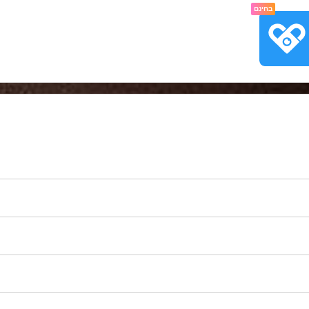
בחינם