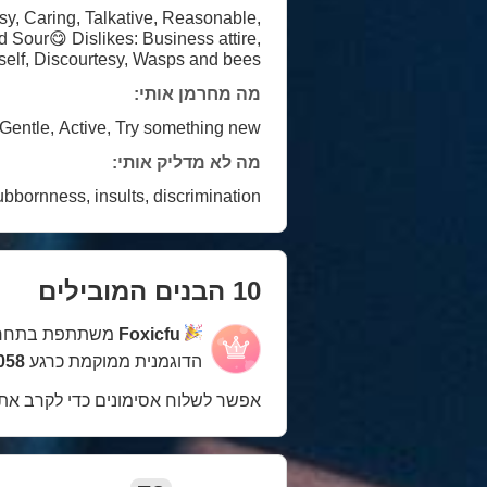
self, Discourtesy, Wasps and bees😿
מה מחרמן אותי:
, Gentle, Active, Try something new😎
מה לא מדליק אותי:
bornness, insults, discrimination😾
10 הבנים המובילים
משתתפת בתחר
Foxicfu
הדוגמנית ממוקמת כרגע
8 במקום
אפשר לשלוח אסימונים כדי לקרב את