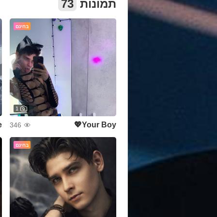
73
תמונות
בחינם
1

Your Boy💖
346
בחינם