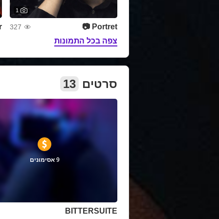
1

Portret 📷
327
צפה בכל התמונות
13
סרטים
9 אסימונים
BITTERSUITE