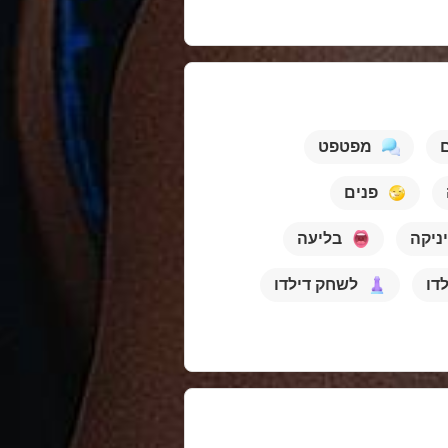
ם
מפטפט
פנים
יניקה
בליעה
לדו
לשחק דילדו