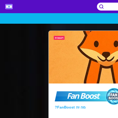
Fan Boost
מה זה FanBoost?