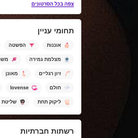
צפה בכל הסרטונים
תחומי עניין
אוננות
הפשטה
מצלמת גמירה
משח
זיון רגליים
מאונן
lovense
חולם
ליקוק תחת
שליטת ה
רשתות חברתיות