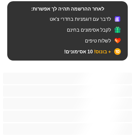
לאחר ההרשמה תהיה לך אפשרות:
לדבר עם דוגמניות בחדרי צ'אט
לקבל אסימונים בחינם
לשלוח טיפים
+ בונוס!
10 אסימונים!
Bears‏
אנאלי
ביסקסואלי
גיי
הכי טובות לפרטי