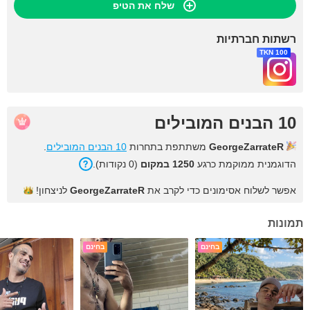
שלח את הטיפ
רשתות חברתיות
100 TKN
10 הבנים המובילים
.
10 הבנים המובילים
משתתפת בתחרות
GeorgeZarrateR
הדוגמנית ממוקמת כרגע
1250 במקום
(0 נקודות).
לניצחון!
GeorgeZarrateR
אפשר לשלוח אסימונים כדי לקרב את
תמונות
בחינם
בחינם