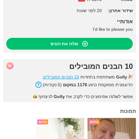
שידור אחרון:
20 לפני שעות
אודותיי
I'd like to please you
שלח את הטיפ
10 הבנים המובילים
Golly
משתתפת בתחרות
10 הבנים המובילים
.
הדוגמנית ממוקמת כרגע
1176 במקום
(0 נקודות).
אפשר לשלוח אסימונים כדי לקרב את
Golly
לניצחון!
תמונות
בחינם
בחינם