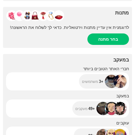
מתנות
לדוגמנית אין עדיין מתנות וירטואליות. כדאי לך לשלוח את הראשונה!
בחר מתנה
במעקב
+3
חברי האתר הטובים ביותר
+3
משתמשים
+49
במעקב
+49
מעקבים
+90
עוקבים