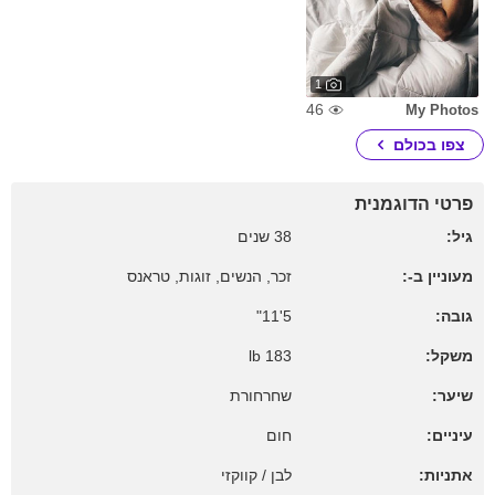
1
46
My Photos
צפו בכולם
פרטי הדוגמנית
גיל:
38 שנים
מעוניין ב-:
זכר, הנשים, זוגות, טראנס
גובה:
5'11"
משקל:
183 lb
שיער:
שחרחורת
עיניים:
חום
אתניות:
לבן / קווקזי