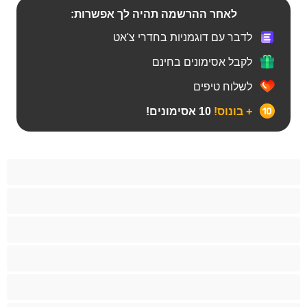
לאחר ההרשמה תהיה לך אפשרות:
לדבר עם דוגמניות בחדרי צ'אט
לקבל אסימונים בחינם
לשלוח טיפים
+ בונוס!
10 אסימונים!
Bears‏
אנאלי
ביסקסואלי
גיי
הכי טובות לפרטי