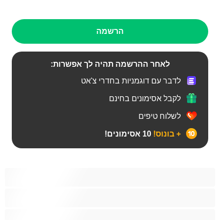
הרשמה
לאחר ההרשמה תהיה לך אפשרות:
לדבר עם דוגמניות בחדרי צ'אט
לקבל אסימונים בחינם
לשלוח טיפים
+ בונוס!
10 אסימונים!
Bears‏
אנאלי
ביסקסואלי