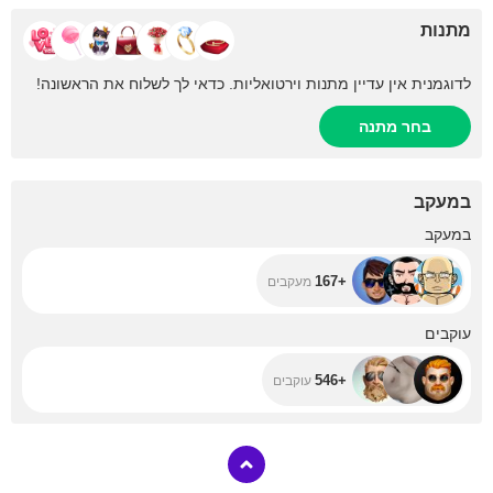
מתנות
לדוגמנית אין עדיין מתנות וירטואליות. כדאי לך לשלוח את הראשונה!
בחר מתנה
במעקב
+167
במעקב
+167
מעקבים
+546
עוקבים
+546
עוקבים