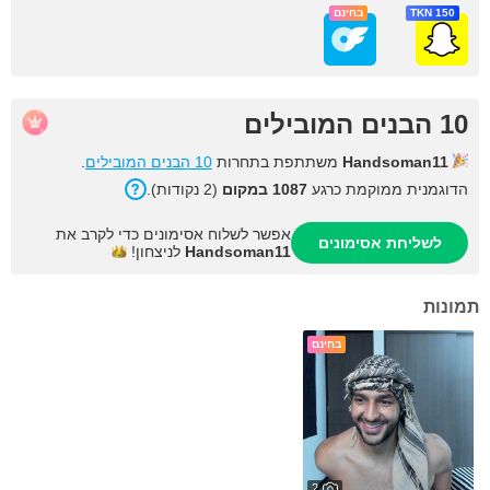
150 TKN
בחינם
10 הבנים המובילים
Handsoman11
משתתפת בתחרות
10 הבנים המובילים
.
הדוגמנית ממוקמת כרגע
1087 במקום
(2 נקודות).
אפשר לשלוח אסימונים כדי לקרב את
לשליחת אסימונים
Handsoman11
לניצחון!
תמונות
בחינם
2