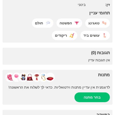
זין:
בינוני
תחומי עניין
טאגינג
הפשטה
חולם
עושים ביד
ריקודים
תגובות (0)
אין תגובות עדיין
מתנות
לדוגמנית אין עדיין מתנות וירטואליות. כדאי לך לשלוח את הראשונה!
בחר מתנה
במעקב