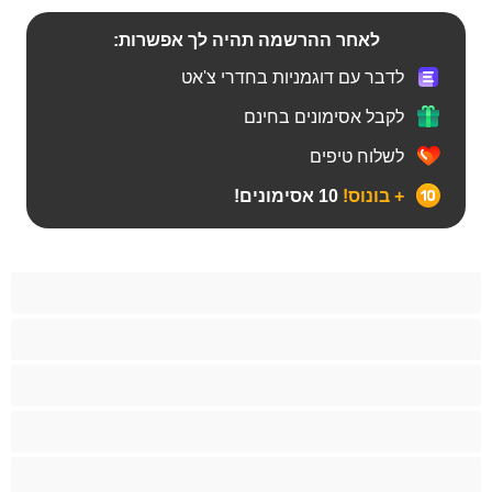
לאחר ההרשמה תהיה לך אפשרות:
לדבר עם דוגמניות בחדרי צ'אט
לקבל אסימונים בחינם
לשלוח טיפים
+ בונוס!
10 אסימונים!
Bears
אנאלי
ביסקסואלי
גיי
הכי טובות לפרטי