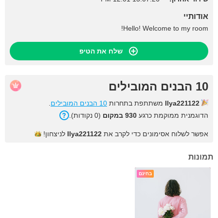
אודותיי
Hello! Welcome to my room!
שלח את הטיפ
10 הבנים המובילים
Ilya221122
משתתפת בתחרות
10 הבנים המובילים
.
הדוגמנית ממוקמת כרגע
930 במקום
(0 נקודות).
אפשר לשלוח אסימונים כדי לקרב את
Ilya221122
לניצחון!
תמונות
בחינם