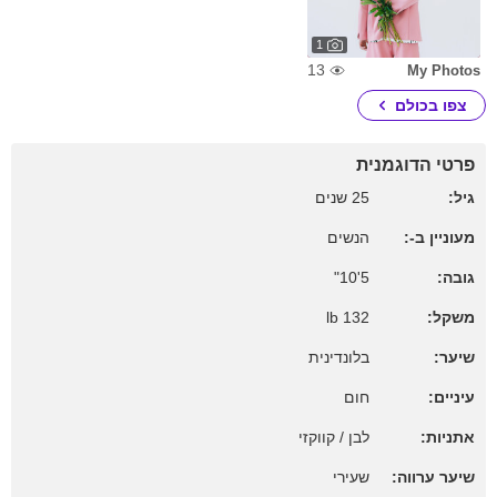
1
13
My Photos
צפו בכולם
פרטי הדוגמנית
גיל:
25 שנים
מעוניין ב-:
הנשים
גובה:
5'10"
משקל:
132 lb
שיער:
בלונדינית
עיניים:
חום
אתניות:
לבן / קווקזי
שיער ערווה:
שעירי