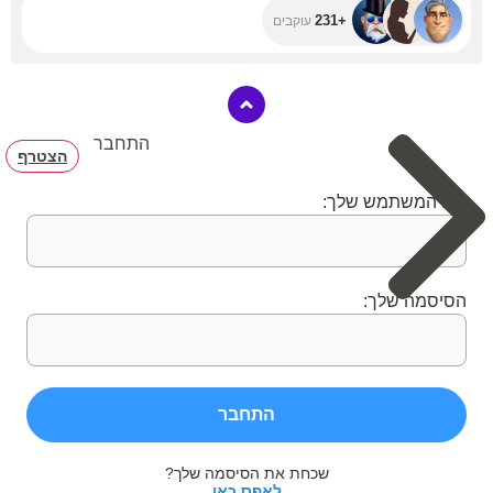
+231
עוקבים
התחבר
הצטרף
שם המשתמש שלך:
הסיסמה שלך:
התחבר
שכחת את הסיסמה שלך?
לאפס כאן