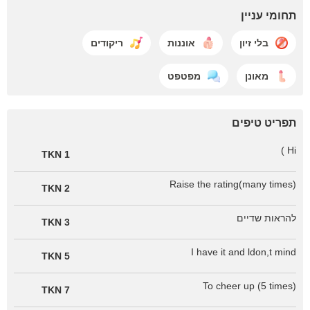
תחומי עניין
בלי זיון
אוננות
ריקודים
מאונן
מפטפט
תפריט טיפים
Hi )
1 TKN
Raise the rating(many times)
2 TKN
להראות שדיים
3 TKN
I have it and ldon,t mind
5 TKN
To cheer up (5 times)
7 TKN