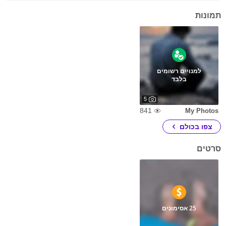
תמונות
למנויים רשומים
בלבד
5
841
My Photos
צפו בכולם
סרטים
25 אסימונים