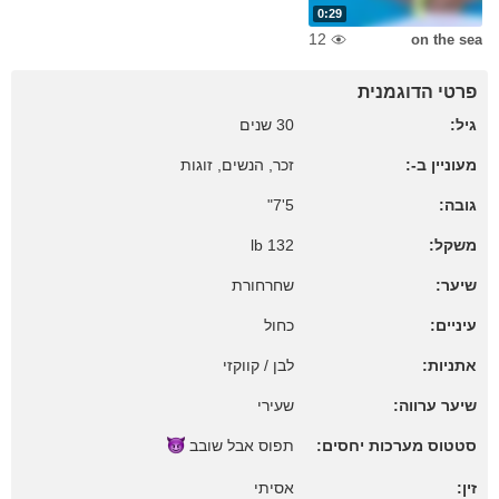
0:29
12
on the sea
פרטי הדוגמנית
גיל:
30 שנים
מעוניין ב-:
זכר, הנשים, זוגות
גובה:
5'7"
משקל:
132 lb
שיער:
שחרחורת
עיניים:
כחול
אתניות:
לבן / קווקזי
שיער ערווה:
שעירי
סטטוס מערכות יחסים:
תפוס אבל
שובב
זין:
אסיתי