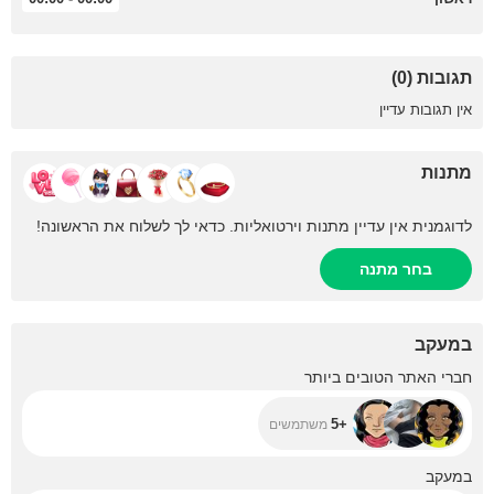
תגובות (0)
אין תגובות עדיין
מתנות
לדוגמנית אין עדיין מתנות וירטואליות. כדאי לך לשלוח את הראשונה!
בחר מתנה
במעקב
+5
חברי האתר הטובים ביותר
+5
משתמשים
+92
במעקב