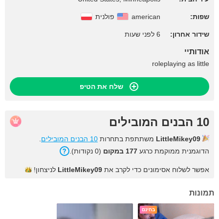
שפות:
american
פולנית
שידור אחרון:
6 לפני שעות
אודותיי
roleplaying as little
שלח את הטיפ
10 הבנים המובילים
LittleMikey09
משתתפת בתחרות
10 הבנים המובילים
.
הדוגמנית ממוקמת כרגע
177 במקום
(0 נקודות).
אפשר לשלוח אסימונים כדי לקרב את
LittleMikey09
לניצחון!
תמונות
בחינם