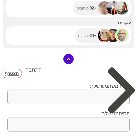
+92
מעקבים
+24
עוקבים
+24
עוקבים
התחבר
הצטרף
שם המשתמש שלך:
הסיסמה שלך: