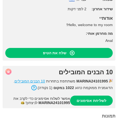
שידור אחרון:
2 לפני דקות
אודותיי
Hello, welcome to my room!
מה מחרמן אותי:
Anal
שלח את הטיפ
10 הבנים המובילים
MARINA24101995
משתתפת בתחרות
10 הבנים המובילים
.
הדוגמנית ממוקמת כרגע
1022 במקום
(1 נקודה).
אפשר לשלוח אסימונים כדי לקרב את
לשליחת אסימונים
MARINA24101995
לניצחון!
תמונות