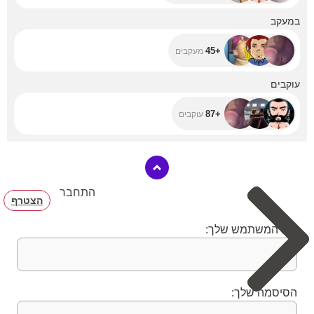
+45
במעקב
+45
מעקבים
+87
עוקבים
+87
עוקבים
התחבר
הצטרף
שם המשתמש שלך:
הסיסמה שלך: