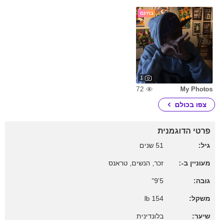
בחינם
1
72
My Photos
צפו בכולם
פרטי הדוגמנית
גיל:
51 שנים
מעוניין ב-:
זכר, הנשים, טראנס
גובה:
5'9"
משקל:
154 lb
שיער:
בלונדינית