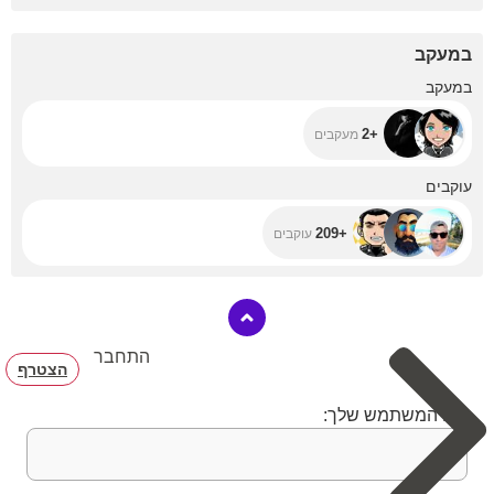
במעקב
+2
במעקב
+2
מעקבים
+209
עוקבים
+209
עוקבים
התחבר
הצטרף
שם המשתמש שלך: