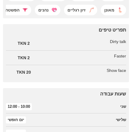
מאונן
זיון רגליים
נהנים
הפשטה
תפריט טיפים
Dirty talk
2 TKN
Faster
2 TKN
Show face
20 TKN
שעות עבודה
שני
10:00 - 12:00
שלישי
יום חופשי