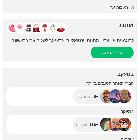
אין תגובות עדיין
מתנות
לדוגמנית אין עדיין מתנות וירטואליות. כדאי לך לשלוח את הראשונה!
בחר מתנה
במעקב
+8
חברי האתר הטובים ביותר
+8
משתמשים
+116
במעקב
+116
מעקבים
+255
עוקבים