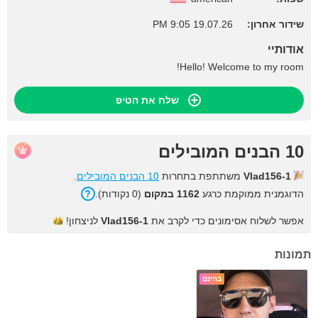
שידור אחרון:
19.07.26 9:05 PM
אודותיי
Hello! Welcome to my room!
שלח את הטיפ
10 הבנים המובילים
Vlad156-1
משתתפת בתחרות
10 הבנים המובילים
.
הדוגמנית ממוקמת כרגע
1162 במקום
(0 נקודות).
אפשר לשלוח אסימונים כדי לקרב את
Vlad156-1
לניצחון!
תמונות
בחינם