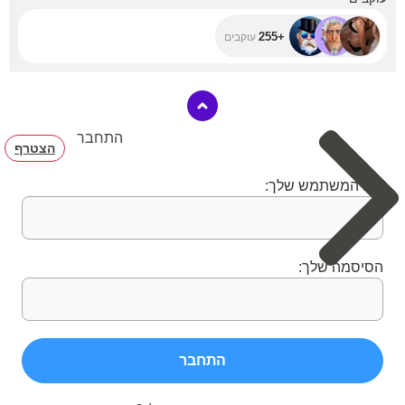
+255
עוקבים
התחבר
הצטרף
שם המשתמש שלך:
הסיסמה שלך:
התחבר