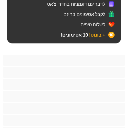
לדבר עם דוגמניות בחדרי צ'אט
לקבל אסימונים בחינם
לשלוח טיפים
+ בונוס!
10 אסימונים!
Bears
אנאלי
ביסקסואלי
גיי
הכי טובות לפרטי
זוגות