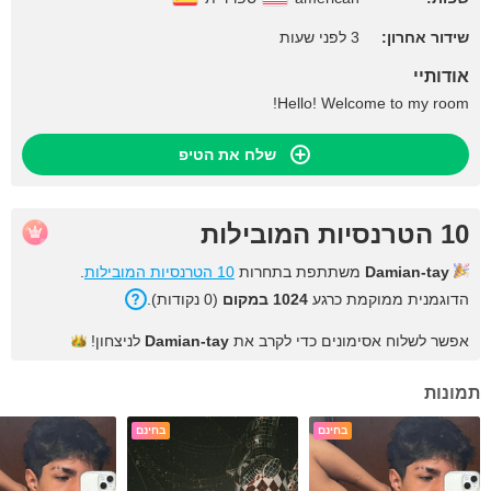
שידור אחרון:
3 לפני שעות
אודותיי
Hello! Welcome to my room!
שלח את הטיפ
10 הטרנסיות המובילות
Damian-tay
משתתפת בתחרות
10 הטרנסיות המובילות
.
הדוגמנית ממוקמת כרגע
1024 במקום
(0 נקודות).
אפשר לשלוח אסימונים כדי לקרב את
Damian-tay
לניצחון!
תמונות
בחינם
בחינם