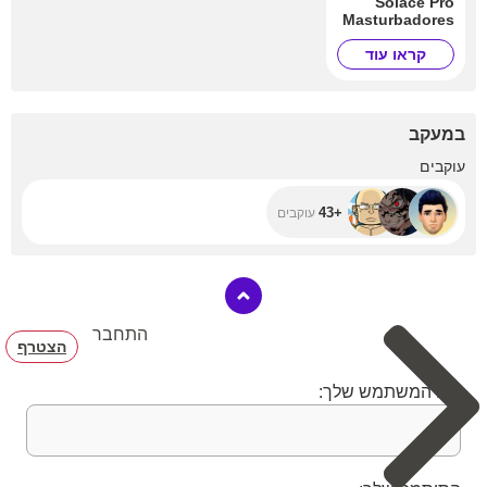
Solace Pro
Masturbadores
קראו עוד
במעקב
+43
עוקבים
+43
עוקבים
התחבר
הצטרף
שם המשתמש שלך: